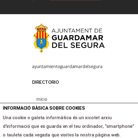
ayuntamientoguardamardelsegura
DIRECTORIO
Inicio
Programación
INFORMACIÓ BÀSICA SOBRE COOKIES
Area clientes
Una cookie o galeta informàtica és un xicotet arxiu
Contacte
d'informació que es guarda en el teu ordinador, “smartphone”
o tauleta cada vegada que visites la nostra pàgina web.