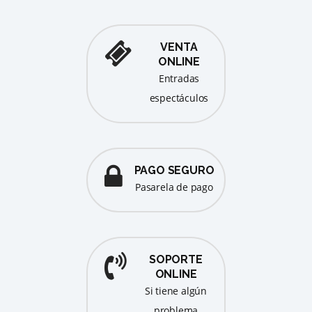
VENTA
ONLINE
entradas
espectáculos
PAGO SEGURO
pasarela de pago
SOPORTE
ONLINE
Si tiene algún
problema