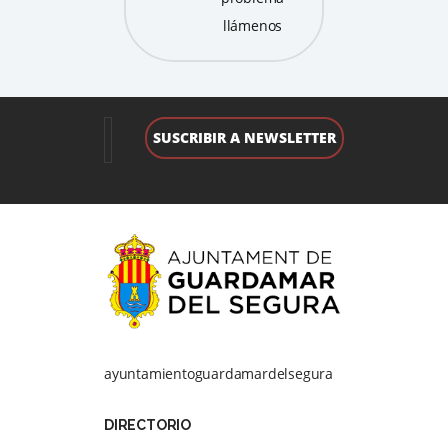
llámenos
ayuntamientoguardamardelsegura
DIRECTORIO