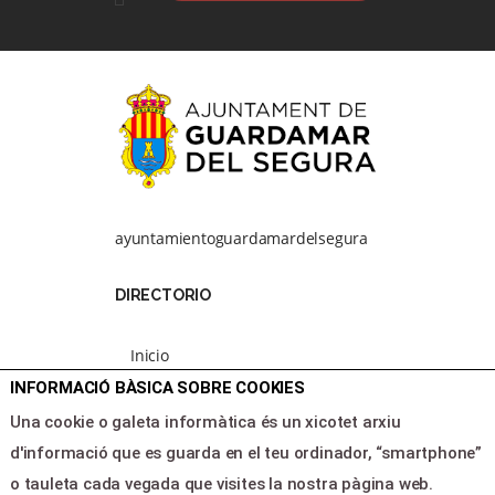
ayuntamientoguardamardelsegura
DIRECTORIO
Inicio
Programación
INFORMACIÓ BÀSICA SOBRE COOKIES
Area clientes
Una cookie o galeta informàtica és un xicotet arxiu
Contacte
d'informació que es guarda en el teu ordinador, “smartphone”
o tauleta cada vegada que visites la nostra pàgina web.