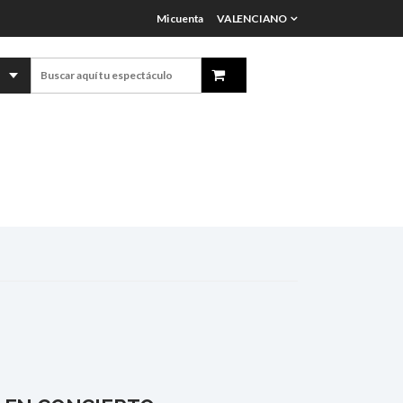
Mi cuenta
VALENCIANO