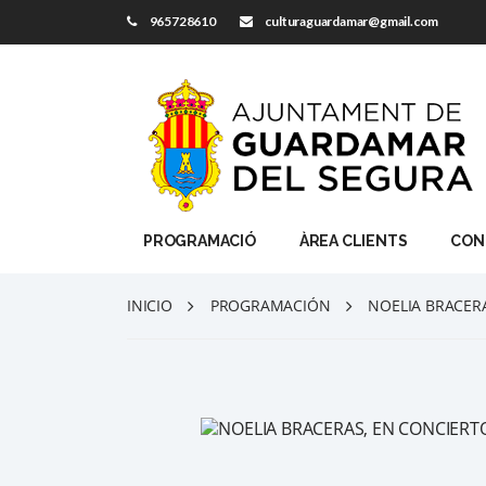
965728610
culturaguardamar@gmail.com
PROGRAMACIÓ
ÀREA CLIENTS
CON
INICIO
PROGRAMACIÓN
NOELIA BRACER