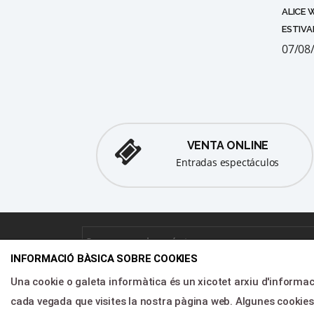
ALICE 
ESTIVA
07/08/
VENTA ONLINE
entradas espectáculos
INFORMACIÓ BÀSICA SOBRE COOKIES
Una cookie o galeta informàtica és un xicotet arxiu d'informac
DIREC
cada vegada que visites la nostra pàgina web. Algunes cookie