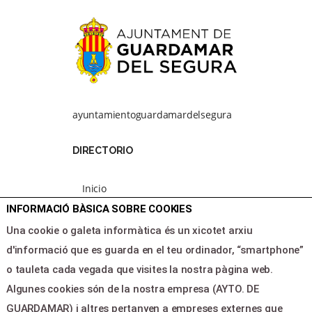
ayuntamientoguardamardelsegura
DIRECTORIO
Inicio
Programación
INFORMACIÓ BÀSICA SOBRE COOKIES
Area clientes
Una cookie o galeta informàtica és un xicotet arxiu
Contacte
d'informació que es guarda en el teu ordinador, “smartphone”
o tauleta cada vegada que visites la nostra pàgina web.
Algunes cookies són de la nostra empresa (AYTO. DE
LEGAL & PAGOS
GUARDAMAR) i altres pertanyen a empreses externes que