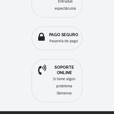
entradas
espectáculos
PAGO SEGURO
pasarela de pago
SOPORTE
ONLINE
Si tiene algún
problema
llámenos