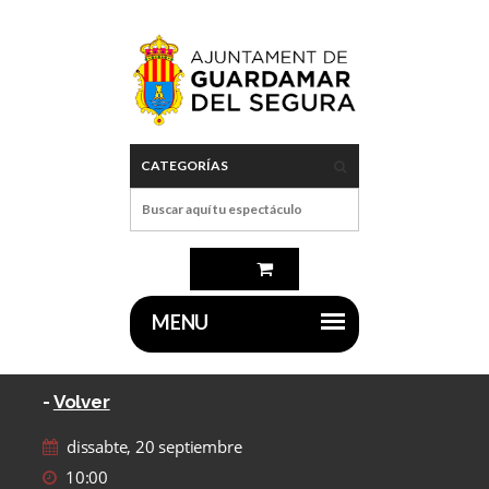
-
Volver
dissabte, 20 septiembre
10:00