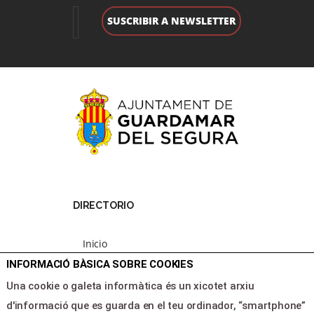
DIRECTORIO
Inicio
Programacion
INFORMACIÓ BÀSICA SOBRE COOKIES
Area clientes
Una cookie o galeta informàtica és un xicotet arxiu
Contacte
d'informació que es guarda en el teu ordinador, “smartphone”