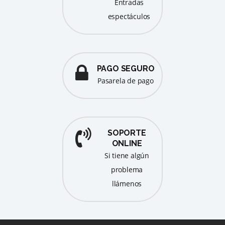
entradas
espectáculos
PAGO SEGURO
pasarela de pago
SOPORTE
ONLINE
Si tiene algún
problema
llámenos