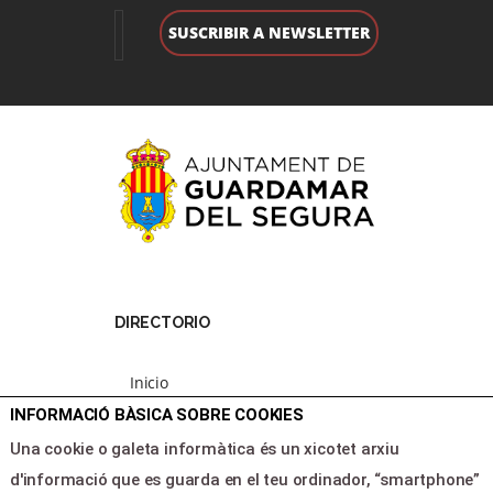
DIRECTORIO
Inicio
Programacion
INFORMACIÓ BÀSICA SOBRE COOKIES
Area clientes
Una cookie o galeta informàtica és un xicotet arxiu
Contacte
d'informació que es guarda en el teu ordinador, “smartphone”