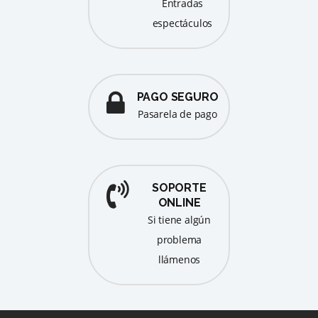
entradas
espectáculos
PAGO SEGURO
pasarela de pago
SOPORTE
ONLINE
Si tiene algún
problema
llámenos