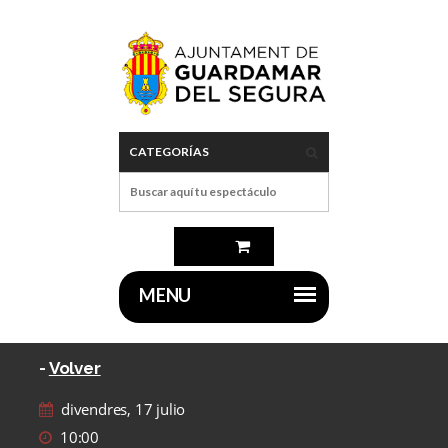
-
Volver
divendres, 17 julio
10:00