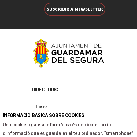
DIRECTORIO
Inicio
Programacion
INFORMACIÓ BÀSICA SOBRE COOKIES
Area clientes
Una cookie o galeta informàtica és un xicotet arxiu
Contacte
d'informació que es guarda en el teu ordinador, “smartphone”